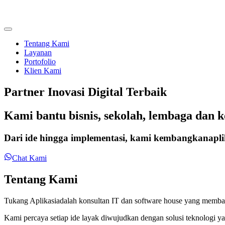
Tentang Kami
Layanan
Portofolio
Klien Kami
Partner Inovasi Digital Terbaik
Kami bantu bisnis, sekolah, lembaga dan 
Dari ide hingga implementasi, kami kembangkan
apl
Chat Kami
Tentang Kami
Tukang Aplikasi
adalah konsultan IT dan software house yang memb
Kami percaya setiap ide layak diwujudkan dengan solusi teknologi y