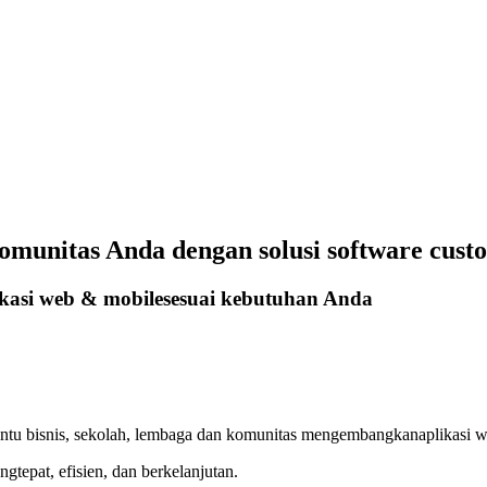
komunitas Anda dengan solusi software cust
ikasi web & mobile
sesuai kebutuhan Anda
antu bisnis, sekolah, lembaga dan komunitas mengembangkan
aplikasi w
ang
tepat, efisien, dan berkelanjutan.