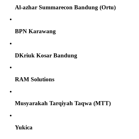
Al-azhar Summarecon Bandung (Ortu)
BPN Karawang
DKriuk Kosar Bandung
RAM Solutions
Musyarakah Tarqiyah Taqwa (MTT)
Yukica