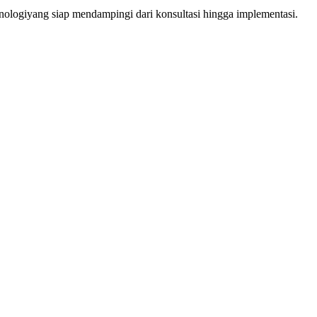
knologi
yang siap mendampingi dari konsultasi hingga implementasi.